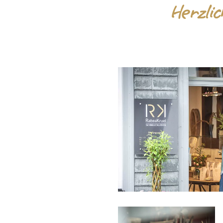
Herzli