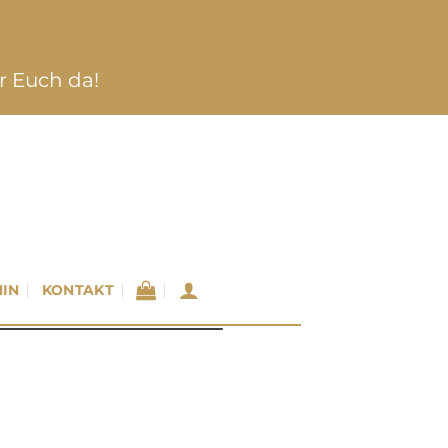
ür Euch da!
IN
KONTAKT