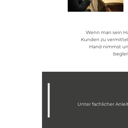
Wenn man sein Hand
Kunden zu vermittel
Hand nimmst und
beglei
Unter fachlicher Anl