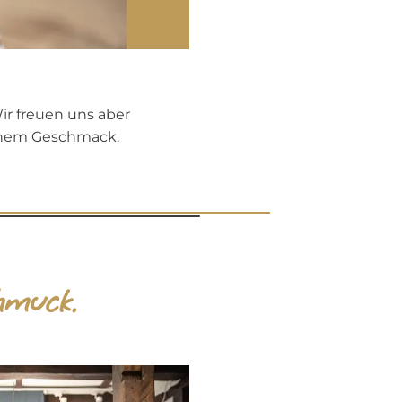
ir freuen uns aber
einem Geschmack.
hmuck.