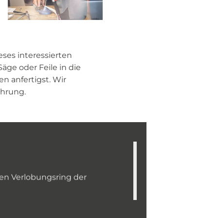
eses interessierten
ge oder Feile in die
 anfertigst. Wir
ahrung.
en Verlobungsring der