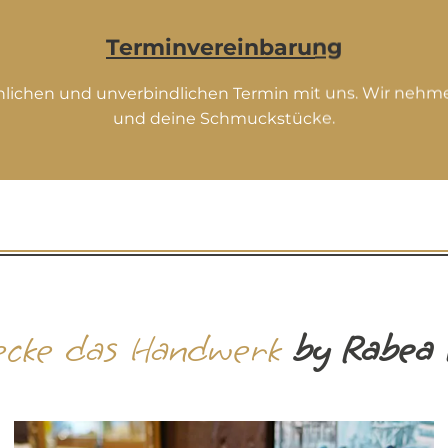
Terminvereinbarung
nlichen und unverbindlichen Termin mit uns. Wir nehmen
und deine Schmuckstücke.
ecke das Handwerk
by Rabea 