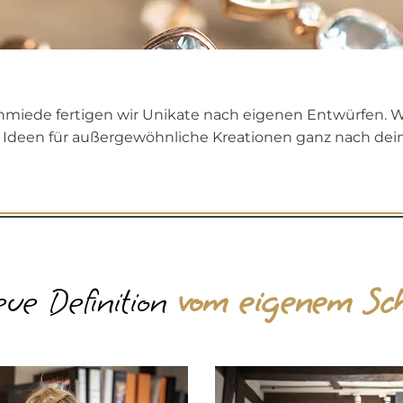
hmiede fertigen wir Unikate nach eigenen Entwürfen. W
 Ideen für außergewöhnliche Kreationen ganz nach d
ue Definition
vom
eigenem Sc