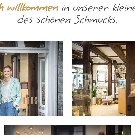
ch willkommen
in unserer klein
des schönen Schmucks.