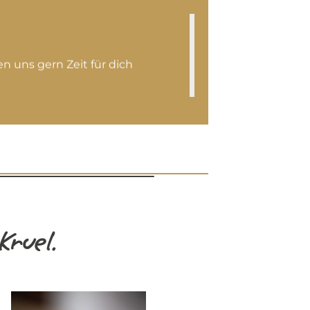
 uns gern Zeit für dich
Kruel.