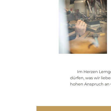
Im Herzen Lemgo
dürfen, was wir lie
hohen Anspruch an G