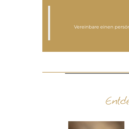
Vereinbare einen persö
Entd