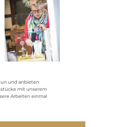
tun und anbieten
ckstücke mit unserem
sere Arbeiten einmal