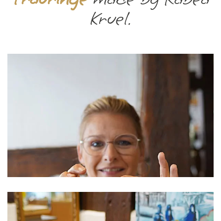
Kruel.