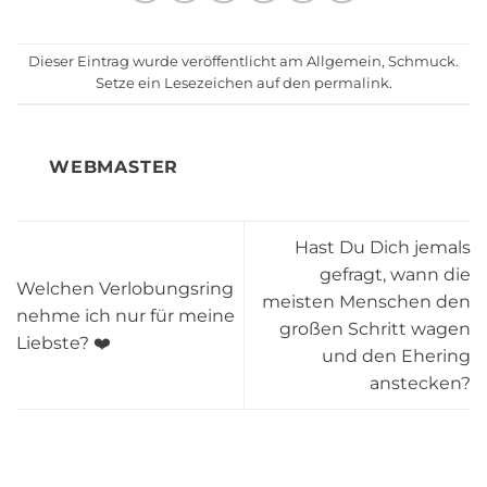
Dieser Eintrag wurde veröffentlicht am
Allgemein
,
Schmuck
.
Setze ein Lesezeichen auf den
permalink
.
WEBMASTER
Hast Du Dich jemals
gefragt, wann die
Welchen Verlobungsring
meisten Menschen den
nehme ich nur für meine
großen Schritt wagen
Liebste? ❤️
und den Ehering
anstecken?