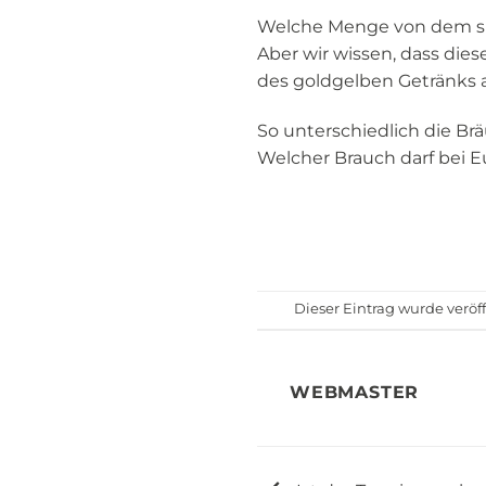
Welche Menge von dem süße
Aber wir wissen, dass die
des goldgelben Getränks a
So unterschiedlich die Brä
Welcher Brauch darf bei E
Dieser Eintrag wurde veröf
WEBMASTER