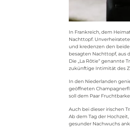
In Frankreich, dem Heimat
Nachttopf. Unverheiratete
und kredenzen den beide
besagten Nachttopf, aus 
Die „La Rôtie“ genannte T
zukünftige Intimität des
In den Niederlanden geni
geöffneten Champagnerflas
soll dem Paar Fruchtbarke
Auch bei dieser irischen T
Ab dem Tag der Hochzeit, 
gesunder Nachwuchs ank