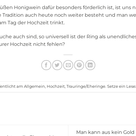
n Honigwein dafür besonders förderlich ist, ist uns n
se Tradition auch heute noch weiter besteht und man w
m Tag der Hochzeit trinkt.
uche auch sind, so universell ist der Ring als unendlich
urer Hochzeit nicht fehlen?
fentlicht am
Allgemein
,
Hochzeit
,
Trauringe/Eheringe
. Setze ein Les
Man kann aus kein Gold