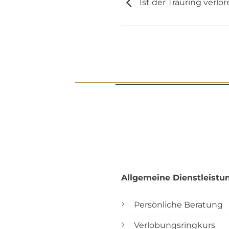
Ist der Trauring verlor
Allgemeine Dienstleistu
Persönliche Beratung
Verlobungsringkurs