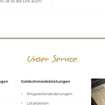
en, ist es die Ehe auch!
Unser Service.
ngen
Goldschmiedeleistungen
Ringweitenänderungen
Lötarbeiten