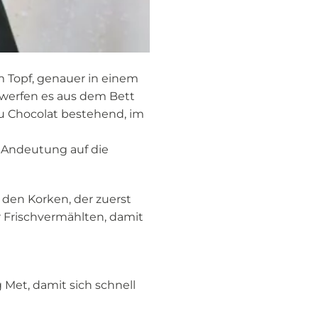
m Topf, genauer in einem
 werfen es aus dem Bett
 Chocolat bestehend, im
e Andeutung auf die
den Korken, der zuerst
r Frischvermählten, damit
 Met, damit sich schnell