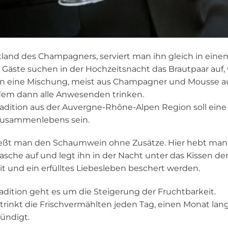
land des Champagners, serviert man ihn gleich in eine
 Gäste suchen in der Hochzeitsnacht das Brautpaar auf,
n eine Mischung, meist aus Champagner und Mousse au
dem dann alle Anwesenden trinken.
radition aus der Auvergne-Rhône-Alpen Region soll ein
 Zusammenlebens sein.
eßt man den Schaumwein ohne Zusätze. Hier hebt man 
che auf und legt ihn in der Nacht unter das Kissen de
it und ein erfülltes Liebesleben beschert werden.
radition geht es um die Steigerung der Fruchtbarkeit.
trinkt die Frischvermählten jeden Tag, einen Monat lang
ündigt.