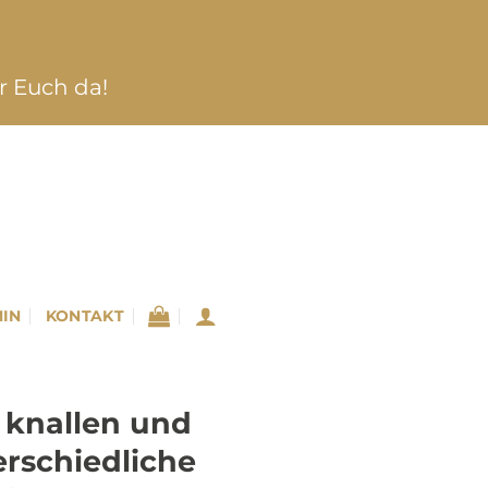
ür Euch da!
IN
KONTAKT
 knallen und
erschiedliche