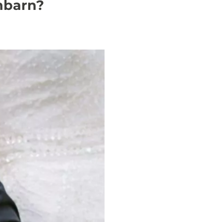
hbarn?