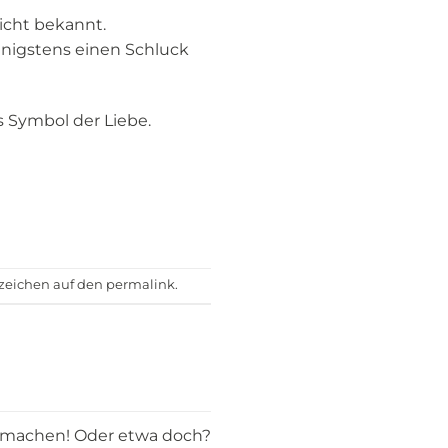
icht bekannt.
enigstens einen Schluck
es Symbol der Liebe.
ezeichen auf den
permalink
.
 machen! Oder etwa doch?