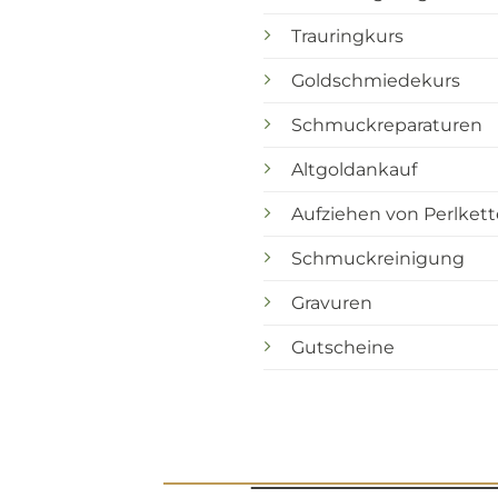
Trauringkurs
Goldschmiedekurs
Schmuckreparaturen
Altgoldankauf
Aufziehen von Perlket
Schmuckreinigung
Gravuren
Gutscheine