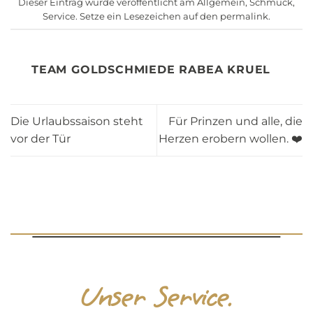
Dieser Eintrag wurde veröffentlicht am
Allgemein
,
Schmuck
,
Service
. Setze ein Lesezeichen auf den
permalink
.
TEAM GOLDSCHMIEDE RABEA KRUEL
Die Urlaubssaison steht
Für Prinzen und alle, die
vor der Tür ️
Herzen erobern wollen. ❤️
Unser Service.